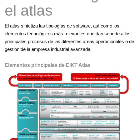
v
el atlas
e
g
El atlas sintetiza las tipologías de software, así como los
a
elementos tecnológicos más relevantes que dan soporte a los
c
principales procesos de las diferentes áreas operacionales o de
i
gestión de la empresa industrial avanzada.
ó
n
Elementos principales de
EIKT Atlas