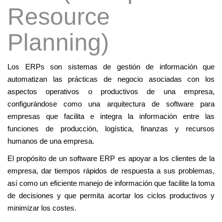
v
Resource
e
g
Planning)
a
c
Los ERPs son sistemas de gestión de información que
i
automatizan las prácticas de negocio asociadas con los
ó
aspectos operativos o productivos de una empresa,
n
configurándose como una arquitectura de software para
empresas que facilita e integra la información entre las
funciones de producción, logística, finanzas y recursos
humanos de una empresa.
El propósito de un software ERP es apoyar a los clientes de la
empresa, dar tiempos rápidos de respuesta a sus problemas,
así como un eficiente manejo de información que facilite la toma
de decisiones y que permita acortar los ciclos productivos y
minimizar los costes.