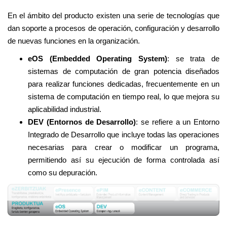
v
En el ámbito del producto existen una serie de tecnologías que
e
dan soporte a procesos de operación, configuración y desarrollo
g
de nuevas funciones en la organización.
a
c
eOS (Embedded Operating System)
: se trata de
i
sistemas de computación de gran potencia diseñados
ó
para realizar funciones dedicadas, frecuentemente en un
n
sistema de computación en tiempo real, lo que mejora su
aplicabilidad industrial.
DEV (Entornos de Desarrollo)
: se refiere a un Entorno
Integrado de Desarrollo que incluye todas las operaciones
necesarias para crear o modificar un programa,
permitiendo así su ejecución de forma controlada así
como su depuración.